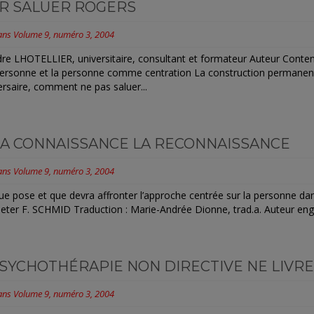
R SALUER ROGERS
ans
Volume 9, numéro 3, 2004
re LHOTELLIER, universitaire, consultant et formateur Auteur Contenu
personne et la personne comme centration La construction permanen
ersaire, comment ne pas saluer...
LA CONNAISSANCE LA RECONNAISSANCE
ans
Volume 9, numéro 3, 2004
ue pose et que devra affronter l’approche centrée sur la personne da
Peter F. SCHMID Traduction : Marie-Andrée Dionne, trad.a. Auteur engl
PSYCHOTHÉRAPIE NON DIRECTIVE NE LIVRE
ans
Volume 9, numéro 3, 2004