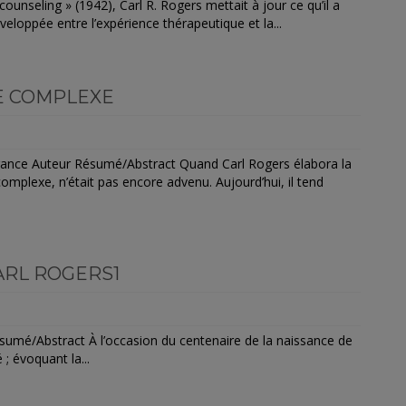
nseling » (1942), Carl R. Rogers mettait à jour ce qu’il a
veloppée entre l’expérience thérapeutique et la...
E COMPLEXE
France Auteur Résumé/Abstract Quand Carl Rogers élabora la
omplexe, n’était pas encore advenu. Aujourd’hui, il tend
CARL ROGERS1
sumé/Abstract À l’occasion du centenaire de la naissance de
; évoquant la...