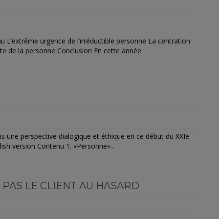
 L’extrême urgence de l’irréductible personne La centration
te de la personne Conclusion En cette année
ns une perspective dialogique et éthique en ce début du XXIe
ish version Contenu 1. «Personne»...
 PAS LE CLIENT AU HASARD