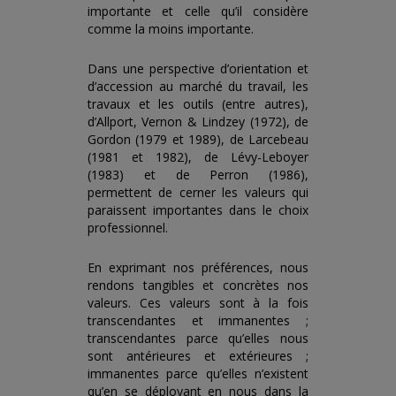
importante et celle qu’il considère
comme la moins importante.
Dans une perspective d’orientation et
d’accession au marché du travail, les
travaux et les outils (entre autres),
d’Allport, Vernon & Lindzey (1972), de
Gordon (1979 et 1989), de Larcebeau
(1981 et 1982), de Lévy-Leboyer
(1983) et de Perron (1986),
permettent de cerner les valeurs qui
paraissent importantes dans le choix
professionnel.
En exprimant nos préférences, nous
rendons tangibles et concrètes nos
valeurs. Ces valeurs sont à la fois
transcendantes et immanentes ;
transcendantes parce qu’elles nous
sont antérieures et extérieures ;
immanentes parce qu’elles n’existent
qu’en se déployant en nous dans la