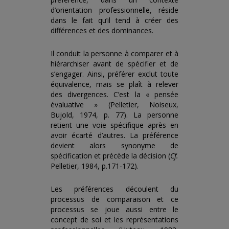
d’orientation professionnelle, réside
dans le fait qu’il tend à créer des
différences et des dominances.
Il conduit la personne à comparer et à
hiérarchiser avant de spécifier et de
s’engager. Ainsi, préférer exclut toute
équivalence, mais se plaît à relever
des divergences. C’est la « pensée
évaluative » (Pelletier, Noiseux,
Bujold, 1974, p. 77). La personne
retient une voie spécifique après en
avoir écarté d’autres. La préférence
devient alors synonyme de
spécification et précède la décision (
Cf.
Pelletier, 1984, p.171-172).
Les préférences découlent du
processus de comparaison et ce
processus se joue aussi entre le
concept de soi et les représentations