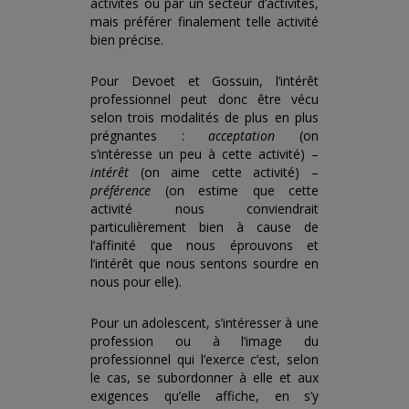
activités ou par un secteur d’activités,
mais préférer finalement telle activité
bien précise.
Pour Devoet et Gossuin, l’intérêt
professionnel peut donc être vécu
selon trois modalités de plus en plus
prégnantes :
acceptation
(on
s’intéresse un peu à cette activité) –
intérêt
(on aime cette activité) –
préférence
(on estime que cette
activité nous conviendrait
particulièrement bien à cause de
l’affinité que nous éprouvons et
l’intérêt que nous sentons sourdre en
nous pour elle).
Pour un adolescent, s’intéresser à une
profession ou à l’image du
professionnel qui l’exerce c’est, selon
le cas, se subordonner à elle et aux
exigences qu’elle affiche, en s’y