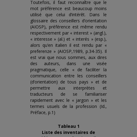
Toutefois, il faut reconnaître que le
mot préférence est beaucoup moins
utilisé que celui d’intérêt. Dans le
glossaire des conseillers d’orientation
(AIOSP), préférence est même rendu
respectivement par « interest » (angl.),
« interesse » (al.) et « interés » (esp.),
alors qu’en italien il est rendu par «
preferenze » (AIOSP,1989, p.34-35). Il
est vrai que nous sommes, aux dires
des auteurs, dans une visée
pragmatique, celle « de faciliter la
communication entre les conseillers
(d’orientation) de tous pays » et de
permettre aux interprètes et
traducteurs de se familiariser
rapidement avec le « jargon » et les
termes usuels de la profession (Id.,
Préface, p.1)
Tableau 1
Liste des inventaires de