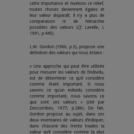
cette importance et nivelons ce relief,
toutes choses deviennent égales et
leur valeur disparaît. Il n’y a plus de
comparaison ni de hiérarchie
possibles des valeurs (
Cf
. Lavelle, I,
1991, p.445).
L.W. Gordon (1960, p.3), propose une
définition des valeurs qui nous éclaire :
« Une approche qui peut être utilisée
pour mesurer les valeurs de l’individu,
est de déterminer ce qu’il considère
comme étant important. Si nous
savons ce qu’un individu considère
comme important, nous savons ce
que sont ses valeurs » (cité par
Descombes, 1977, p.286). De fait,
Gordon propose au sujet, dans ses
deux inventaires de valeurs d’indiquer,
dans chacune des trente triades la
valeur qu’il considère comme la plus