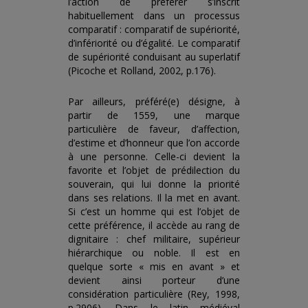
l’action de préférer s’inscrit
habituellement dans un processus
comparatif : comparatif de supériorité,
d’infériorité ou d’égalité. Le comparatif
de supériorité conduisant au superlatif
(Picoche et Rolland, 2002, p.176).
Par ailleurs, préféré(e) désigne, à
partir de 1559, une marque
particulière de faveur, d’affection,
d’estime et d’honneur que l’on accorde
à une personne. Celle-ci devient la
favorite et l’objet de prédilection du
souverain, qui lui donne la priorité
dans ses relations. Il la met en avant.
Si c’est un homme qui est l’objet de
cette préférence, il accède au rang de
dignitaire : chef militaire, supérieur
hiérarchique ou noble. Il est en
quelque sorte « mis en avant » et
devient ainsi porteur d’une
considération particulière (Rey, 1998,
p.2906). Dans le latin médiéval