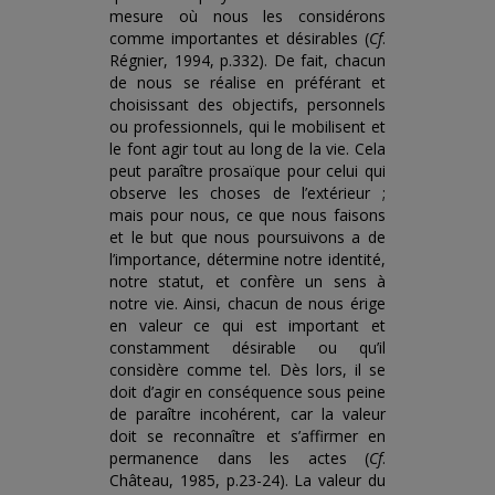
mesure où nous les considérons
comme importantes et désirables (
Cf
.
Régnier, 1994, p.332). De fait, chacun
de nous se réalise en préférant et
choisissant des objectifs, personnels
ou professionnels, qui le mobilisent et
le font agir tout au long de la vie. Cela
peut paraître prosaïque pour celui qui
observe les choses de l’extérieur ;
mais pour nous, ce que nous faisons
et le but que nous poursuivons a de
l’importance, détermine notre identité,
notre statut, et confère un sens à
notre vie. Ainsi, chacun de nous érige
en valeur ce qui est important et
constamment désirable ou qu’il
considère comme tel. Dès lors, il se
doit d’agir en conséquence sous peine
de paraître incohérent, car la valeur
doit se reconnaître et s’affirmer en
permanence dans les actes (
Cf
.
Château, 1985, p.23-24). La valeur du