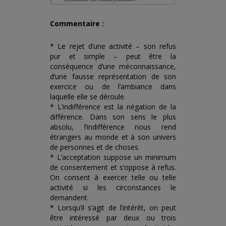
Commentaire :
* Le rejet d’une activité – son refus
pur et simple – peut être la
conséquence d’une méconnaissance,
d’une fausse représentation de son
exercice ou de l’ambiance dans
laquelle elle se déroule.
* L’indifférence est la négation de la
différence. Dans son sens le plus
absolu, l’indifférence nous rend
étrangers au monde et à son univers
de personnes et de choses.
* L’acceptation suppose un minimum
de consentement et s’oppose à refus.
On consent à exercer telle ou telle
activité si les circonstances le
demandent.
* Lorsqu’il s’agit de l’intérêt, on peut
être intéressé par deux ou trois