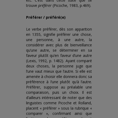
etc. C’est dans cette suite que se
trouve
préférer
(Picoche, 1983, p.469).
Préférer / préféré(e)
Le verbe préférer, dès son apparition
en 1355, signifie préférer une chose,
une personne, à une autre, la
considérer avec plus de bienveillance
qu’une autre, se déterminer en sa
faveur plutôt qu’en faveur d’une autre
(Lexis, 1992, p. 1482). Ayant comparé
deux choses, la personne juge que
l’une vaut mieux que l’autre. Si elle est
amenée à choisir elle donnera donc sa
préférence à l’une plutôt qu’à l’autre.
Préférer, suppose au préalable une
comparaison, puis un choix. Il est
d’ailleurs intéressant de noter que des
linguistes comme Picoche et Rolland,
placent « préférer » sous la rubrique «
comparer », confirmant ainsi que