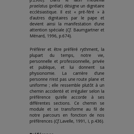
praelatus
(prélat) désigne un dignitaire
ecclésiastique. Il est « pré-féré » à
d’autres dignitaires par le pape et
devient ainsi la manifestation d’une
attention spéciale (
Cf.
Baumgartner et
Ménard, 1996, p.674).
Préférer et être préféré rythment, la
plupart du temps, notre vie,
personnelle et professionnelle, privée
et publique, et lui donnent sa
physionomie. La carrière d’une
personne n’est pas une route plane et
uniforme ; elle ressemble plutôt à un
chemin accidenté et irrégulier selon la
préférence qu’elle accorde à ses
différentes sections. Ce chemin se
module et se transforme au fil de
notre parcours en fonction de nos
préférences (
Cf.
Lavelle, 1991, I, p.436).