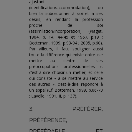
ajustant
(identification/accommodation); ou
bien la subordonner à soi et à ses
désirs, en rendant la profession
proche de soi
(assimilation/incorporation) (Piaget,
1964, p. 14, 44-45 et 1967, p.19 ;
Botteman, 1999, p.93-94 ; 2005, p.60).
Par ailleurs, il faut souligner aussi
toute la différence qui existe entre «se
mettre au centre de ses
préoccupations professionnelles »,
c’est-à-dire choisir un métier, et celle
qui consiste « à se mettre au service
des autres », c’est-à-dire répondre à
un appel (Cf. Botteman, 1999, p.66-73
; Lavelle, 1991, II, p. 137).
3. PRÉFÉRER,
PRÉFÉRENCE,
PRÉFÉRABLE ET