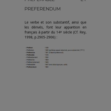
PREFERENDUM
Le verbe et son substantif, ainsi que
les dérivés, font leur apparition en
français à partir du 14
siècle (Cf. Rey,
e
1998, p.2905-2906) :