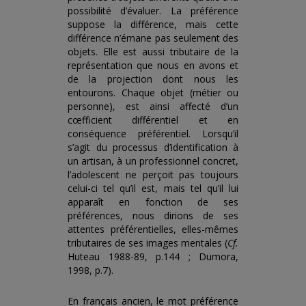
possibilité d’évaluer. La préférence
suppose la différence, mais cette
différence n’émane pas seulement des
objets. Elle est aussi tributaire de la
représentation que nous en avons et
de la projection dont nous les
entourons. Chaque objet (métier ou
personne), est ainsi affecté d’un
cœfficient différentiel et en
conséquence préférentiel. Lorsqu’il
s’agit du processus d’identification à
un artisan, à un professionnel concret,
l’adolescent ne perçoit pas toujours
celui-ci tel qu’il est, mais tel qu’il lui
apparaît en fonction de ses
préférences, nous dirions de ses
attentes préférentielles, elles-mêmes
tributaires de ses images mentales (
Cf.
Huteau 1988-89, p.144 ; Dumora,
1998, p.7).
En français ancien, le mot préférence