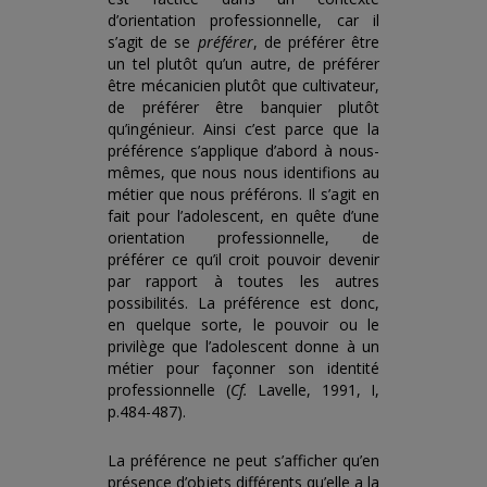
d’orientation professionnelle, car il
s’agit de se
préférer
, de préférer être
un tel plutôt qu’un autre, de préférer
être mécanicien plutôt que cultivateur,
de préférer être banquier plutôt
qu’ingénieur. Ainsi c’est parce que la
préférence s’applique d’abord à nous-
mêmes, que nous nous identifions au
métier que nous préférons. Il s’agit en
fait pour l’adolescent, en quête d’une
orientation professionnelle, de
préférer ce qu’il croit pouvoir devenir
par rapport à toutes les autres
possibilités. La préférence est donc,
en quelque sorte, le pouvoir ou le
privilège que l’adolescent donne à un
métier pour façonner son identité
professionnelle (
Cf.
Lavelle, 1991, I,
p.484-487).
La préférence ne peut s’afficher qu’en
présence d’objets différents qu’elle a la