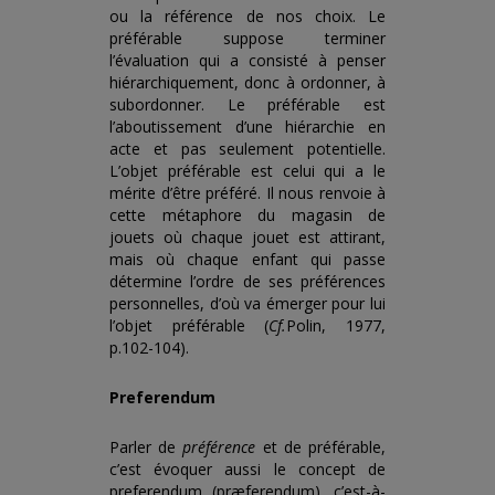
ou la référence de nos choix. Le
préférable suppose terminer
l’évaluation qui a consisté à penser
hiérarchiquement, donc à ordonner, à
subordonner. Le préférable est
l’aboutissement d’une hiérarchie en
acte et pas seulement potentielle.
L’objet préférable est celui qui a le
mérite d’être préféré. Il nous renvoie à
cette métaphore du magasin de
jouets où chaque jouet est attirant,
mais où chaque enfant qui passe
détermine l’ordre de ses préférences
personnelles, d’où va émerger pour lui
l’objet préférable (
Cf.
Polin, 1977,
p.102-104).
Preferendum
Parler de
préférence
et de préférable,
c’est évoquer aussi le concept de
preferendum (præferendum), c’est-à-