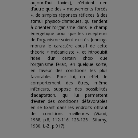
aujourd’hui taxies), n’étaient rien
d’autre que des « mouvements forcés
», de simples réponses réflexes à des
stimuli physico-chimiques, qui tendent
à orienter l’organisme dans le champ
énergétique pour que les récepteurs
de l’organisme soient excités. Jennings
montra le caractère abusif de cette
théorie « mécaniciste », et introduisit
l’idée d’un certain choix que
l’organisme ferait, en quelque sorte,
en faveur des conditions les plus
favorables. Pour lui, en effet, le
comportement des êtres, même
inférieurs, suppose des possibilités
d’adaptation, qui lui permettent
d’éviter des conditions défavorables
en se fixant dans les endroits offrant
des conditions meilleures (Viaud,
1968, p.8, 112-116, 123-125 ; Sillamy,
1980, L-Z, p.917).