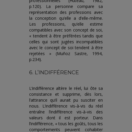
professionnelles (Huteau, 1982,
p.120). La personne compare sa
représentation des professions avec
la conception qu’elle a d’elle-même.
Les professions, qu’elle estime
compatibles avec son concept de soi,
« tendent à être préférées tandis que
celles qui sont jugées incompatibles
avec le concept de soi tendent à être
rejetées » (Muñoz Sastre, 1994,
p.234).
6. L’INDIFFÉRENCE
L’indifférence altère le réel, lui ôte sa
consistance et supprime, dès lors,
l’attirance qu’il aurait pu susciter en
nous. L’indifférence vis-à-vis du réel
entraîne l’indifférence vis-à-vis des
valeurs dont il est porteur. Dans
l’indifférence, « tous les goûts, tous les
comportements peuvent cohabiter