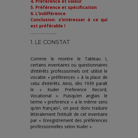
4. Préférence et valeur
5. Préférence et spécification
6. L’indifférence
Conclusion: s’intéresser à ce qui
est préférable !
1. LE CONSTAT
Comme le montre le Tableau I,
certains inventaires ou questionnaires
d’intérêts professionnels ont utilisé le
vocable « préférences » à la place de
celui d’intérêts. Ainsi, dès 1939 paraît
le « Kuder Preference Record,
Vocational ». Puisqu’en anglais le
terme « preference » a le même sens
qu’en français
, on peut donc traduire
2
littéralement l’intitulé de cet inventaire
par « Enregistrement des préférences
professionnelles selon Kuder ».